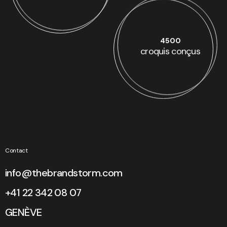
4500
croquis conçus
Contact
info@thebrandstorm.com
+41 22 342 08 07
GENÈVE