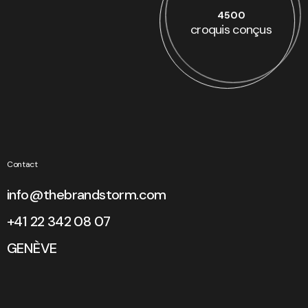
4500
croquis conçus
Contact
info@thebrandstorm.com
+41 22 342 08 07
GENÈVE