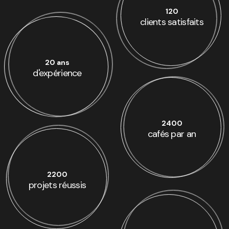
120
clients satisfaits
20 ans
d'expérience
2400
cafés par an
2200
projets réussis